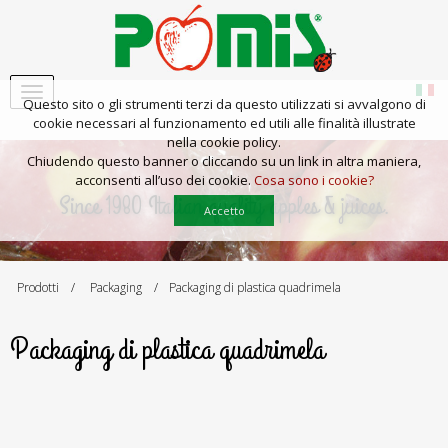
Questo sito o gli strumenti terzi da questo utilizzati si avvalgono di
cookie necessari al funzionamento ed utili alle finalità illustrate
nella cookie policy.
Chiudendo questo banner o cliccando su un link in altra maniera,
acconsenti all’uso dei cookie.
Cosa sono i cookie?
Since 1980 Italian quality apples & juices.
Accetto
Prodotti
Packaging
Packaging di plastica quadrimela
Packaging di plastica quadrimela