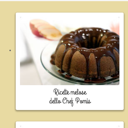
Ricette melose
dello Chef Pomis