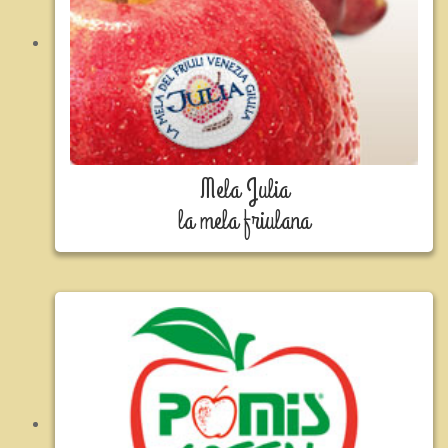
Mela Julia
la mela friulana