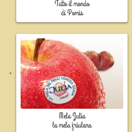
Tutto il mondo
di Pomis
Mela Julia
la mela friulana