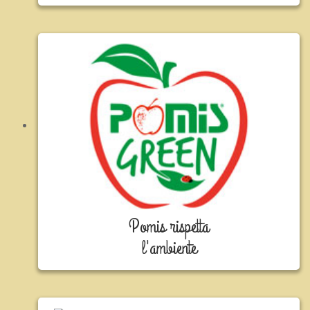
Pomis rispetta
l'ambiente