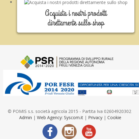
Acquista i nostri prodotti
direttamente sullo shop
© POMIS s.s. società agricola 2015 - Partita Iva 02604920302
Admin
|
Web Agency: Syscom.it
|
Privacy
|
Cookie