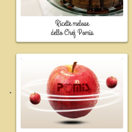
Ricette melose
dello Chef Pomis