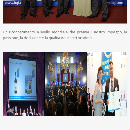
Un riconoscimento a livello mondiale che premia il nostro impegno, la
passione, la dedizione e la qualità dei nostri prodotti.