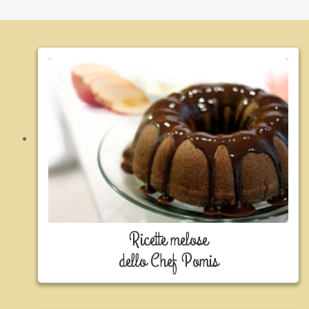
Ricette melose
dello Chef Pomis