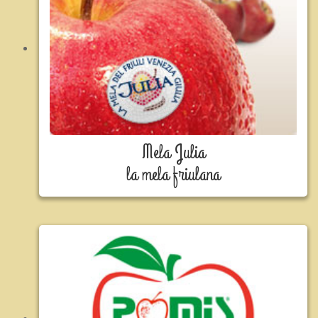
Mela Julia
la mela friulana